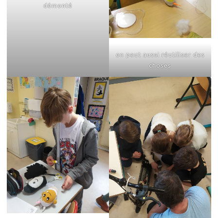
démonté
on peut aussi réutiliser des
choses