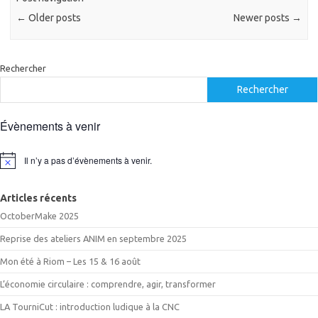
←
Older posts
Newer posts
→
Rechercher
Rechercher
Évènements à venir
Il n’y a pas d’évènements à venir.
Notice
Articles récents
OctoberMake 2025
Reprise des ateliers ANIM en septembre 2025
Mon été à Riom – Les 15 & 16 août
L’économie circulaire : comprendre, agir, transformer
LA TourniCut : introduction ludique à la CNC