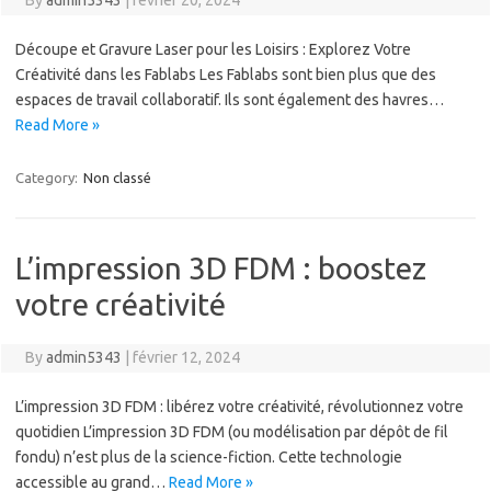
By
admin5343
|
février 20, 2024
Découpe et Gravure Laser pour les Loisirs : Explorez Votre
Créativité dans les Fablabs Les Fablabs sont bien plus que des
espaces de travail collaboratif. Ils sont également des havres…
Read More »
Category:
Non classé
L’impression 3D FDM : boostez
votre créativité
By
admin5343
|
février 12, 2024
L’impression 3D FDM : libérez votre créativité, révolutionnez votre
quotidien L’impression 3D FDM (ou modélisation par dépôt de fil
fondu) n’est plus de la science-fiction. Cette technologie
accessible au grand…
Read More »