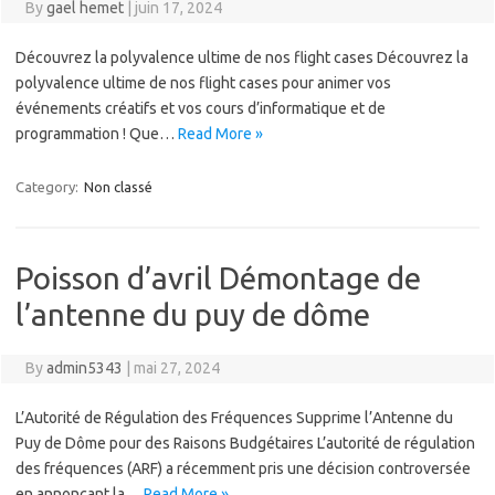
By
gael hemet
|
juin 17, 2024
Découvrez la polyvalence ultime de nos flight cases Découvrez la
polyvalence ultime de nos flight cases pour animer vos
événements créatifs et vos cours d’informatique et de
programmation ! Que…
Read More »
Category:
Non classé
Poisson d’avril Démontage de
l’antenne du puy de dôme
By
admin5343
|
mai 27, 2024
L’Autorité de Régulation des Fréquences Supprime l’Antenne du
Puy de Dôme pour des Raisons Budgétaires L’autorité de régulation
des fréquences (ARF) a récemment pris une décision controversée
en annonçant la…
Read More »