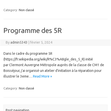
Category:
Non classé
Programme des 5R
By
admin5343
|
février 5, 2024
Dans le cadre du programme 5R
(https://fr.wikipedia.org/wiki/R%C3%A8gle_des_5_R) initié
par Clermont Auvergne Métropole auprès de la classe de CM1 de
Boisséjour, j’ai organisé un atelier d’initiation à la réparation pour
illustrer le 3eme…
Read More »
Category:
Non classé
Post navigation