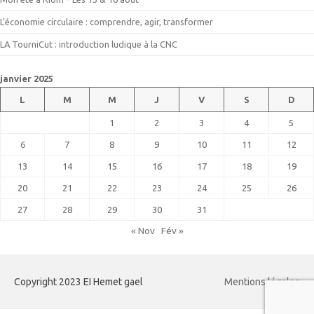
L’économie circulaire : comprendre, agir, transformer
LA TourniCut : introduction ludique à la CNC
janvier 2025
L
M
M
J
V
S
D
1
2
3
4
5
6
7
8
9
10
11
12
13
14
15
16
17
18
19
20
21
22
23
24
25
26
27
28
29
30
31
« Nov
Fév »
Copyright 2023 EI Hemet gael
Mentions légales